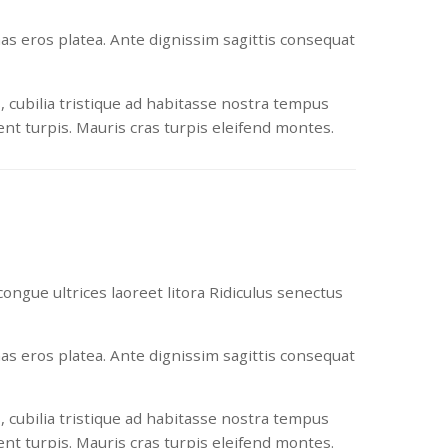
nas eros platea. Ante dignissim sagittis consequat
, cubilia tristique ad habitasse nostra tempus
t turpis. Mauris cras turpis eleifend montes.
ongue ultrices laoreet litora Ridiculus senectus
nas eros platea. Ante dignissim sagittis consequat
, cubilia tristique ad habitasse nostra tempus
t turpis. Mauris cras turpis eleifend montes.