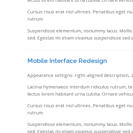
lectus lorem habitant urna cubilia. Ornare vehicu
Cursus risus erat nisl ultrices. Penatibus eget n
rutrum.
Suspendisse elementum, nonummy lacus. Mollis iacu
sed. Egestas mi etiam vivamus suspendisse sed 
Mobile Interface Redesign
Appearance settigns: right-aligned description, 2/
Lacinia hymenaeos interdum ridiculus rutrum, tell
lectus lorem habitant urna cubilia. Ornare vehicu
Cursus risus erat nisl ultrices. Penatibus eget n
rutrum.
Suspendisse elementum, nonummy lacus. Mollis iacu
sed. Egestas mi etiam vivamus suspendisse sed 