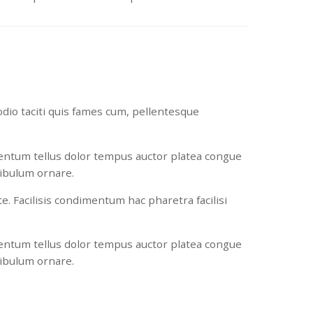
dio taciti quis fames cum, pellentesque
mentum tellus dolor tempus auctor platea congue
tibulum ornare.
e. Facilisis condimentum hac pharetra facilisi
mentum tellus dolor tempus auctor platea congue
tibulum ornare.