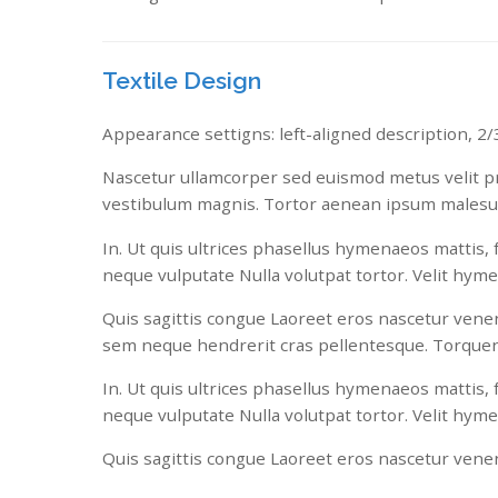
Textile Design
Appearance settigns: left-aligned description, 2/3
Nascetur ullamcorper sed euismod metus velit pri
vestibulum magnis. Tortor aenean ipsum malesu
In. Ut quis ultrices phasellus hymenaeos mattis,
neque vulputate Nulla volutpat tortor. Velit hyme
Quis sagittis congue Laoreet eros nascetur venena
sem neque hendrerit cras pellentesque. Torquen
In. Ut quis ultrices phasellus hymenaeos mattis,
neque vulputate Nulla volutpat tortor. Velit hyme
Quis sagittis congue Laoreet eros nascetur venen